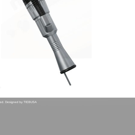
rved. Designed by
TIEBUSA